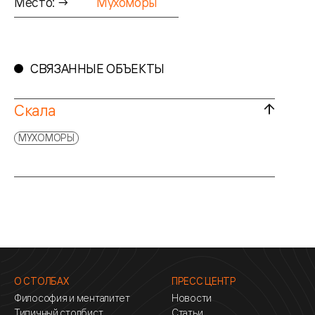
Место: →
Мухоморы
СВЯЗАННЫЕ ОБЪЕКТЫ
Скала
МУХОМОРЫ
О СТОЛБАХ
ПРЕСС ЦЕНТР
Философия и менталитет
Новости
Типичный столбист
Статьи