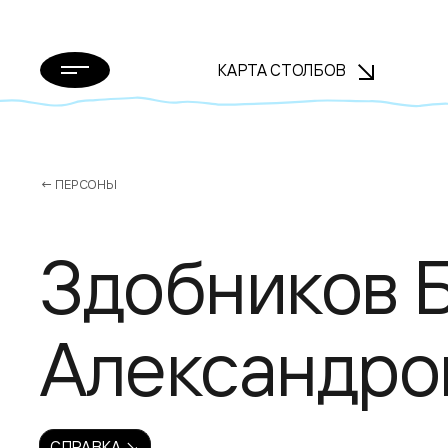
КАРТА СТОЛБОВ
← ПЕРСОНЫ
Здобников 
Александро
СПРАВКА ↘