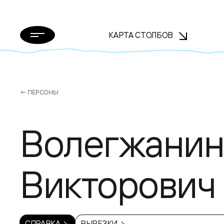
КАРТА СТОЛБОВ
← ПЕРСОНЫ
Волегжанин
Викторович
СПРАВКА ↘
ВЫРЕЗКИ ↘