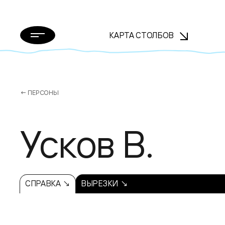
КАРТА СТОЛБОВ
← ПЕРСОНЫ
Усков В.
СПРАВКА ↘
ВЫРЕЗКИ ↘