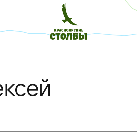
ексей