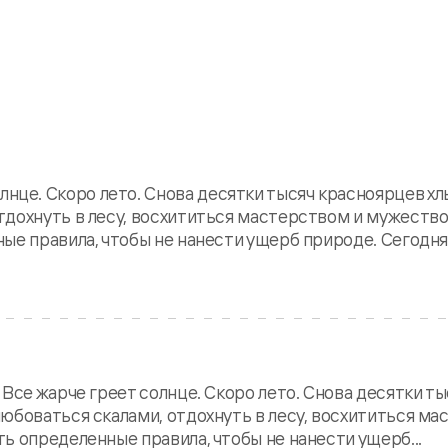
е. Скоро лето. Снова десятки тысяч красноярцев хл
тдохнуть в лесу, восхититься мастерством и мужеств
е правила, чтобы не нанести ущерб природе. Сегодня.
Все жарче греет солнце. Скоро лето. Снова десятки ты
юбоваться скалами, отдохнуть в лесу, восхититься м
ь определенные правила, чтобы не нанести ущерб...