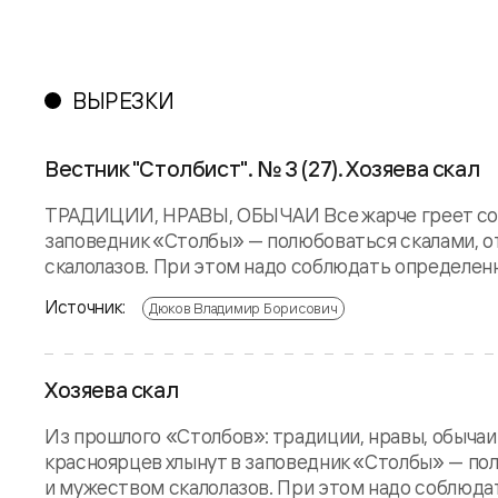
ВЫРЕЗКИ
Вестник "Столбист". № 3 (27). Хозяева скал
ТРАДИЦИИ, НРАВЫ, ОБЫЧАИ Все жарче греет солнц
заповедник «Столбы» — полюбоваться скалами, о
скалолазов. При этом надо соблюдать определенны
Источник:
Дюков Владимир Борисович
Хозяева скал
Из прошлого «Столбов»: традиции, нравы, обычаи 
красноярцев хлынут в заповедник «Столбы» — пол
и мужеством скалолазов. При этом надо соблюдат