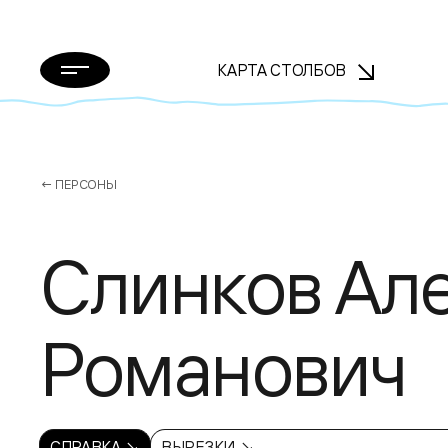
КАРТА СТОЛБОВ
← ПЕРСОНЫ
Слинков Ал
Романович
СПРАВКА ↘
ВЫРЕЗКИ ↘