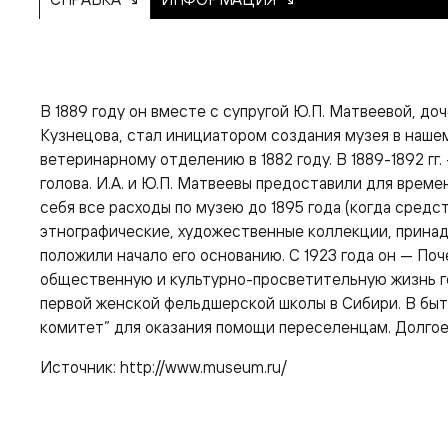
В 1889 году он вместе с супругой Ю.П. Матвеевой, д
Кузнецова, стал инициатором создания музея в наше
ветеринарному отделению в 1882 году. В 1889-1892 гг. 
голова. И.А. и Ю.П. Матвеевы предоставили для врем
себя все расходы по музею до 1895 года (когда средс
этнографические, художественные коллекции, прина
положили начало его основанию. С 1923 года он — Поч
общественную и культурно-просветительную жизнь г
первой женской фельдшерской школы в Сибири. В бы
комитет” для оказания помощи переселенцам. Долгое
Источник: http://www.museum.ru/