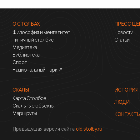
О СТОЛБАХ
ПРЕСС ЦЕ
Философия и менталитет
Новости
Типичный столбист
Статьи
Медиатека
Библиотека
Спорт
Национальный парк ↗
СКАЛЫ
ИСТОРИЯ
Карта Столбов
ЛЮДИ
Скальные объекты
Маршруты
КОНТАКТ
Предыдущая версия сайта
old.stolby.ru