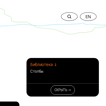
EN
Библиотека ↓
Столбы
СКРЫТЬ →