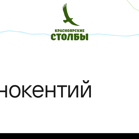
нокентий