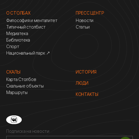
О СТОЛБАХ
ПРЕСС ЦЕНТР
Философия и менталитет
Новости
Типичный столбист
Статьи
Медиатека
Библиотека
Спорт
Национальный парк ↗
СКАЛЫ
ИСТОРИЯ
Карта Столбов
ЛЮДИ
Скальные объекты
Маршруты
КОНТАКТЫ
Подписка на новости