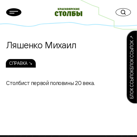
БЛОК ССЫЛОКБЛОК ССЫЛОК ↗
Ляшенко Михаил
СПРАВКА ↘
Столбист первой половины 20 века.