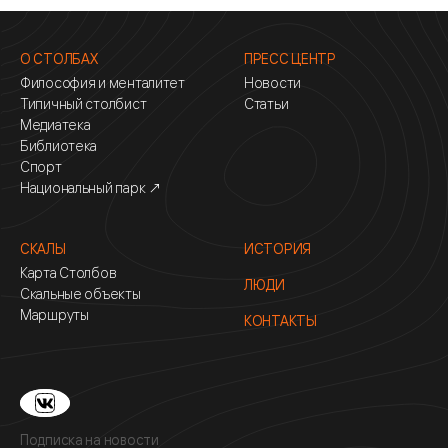
О СТОЛБАХ
ПРЕСС ЦЕНТР
Философия и менталитет
Новости
Типичный столбист
Статьи
Медиатека
Библиотека
Спорт
Национальный парк ↗
СКАЛЫ
ИСТОРИЯ
Карта Столбов
ЛЮДИ
Скальные объекты
Маршруты
КОНТАКТЫ
Подписка на новости