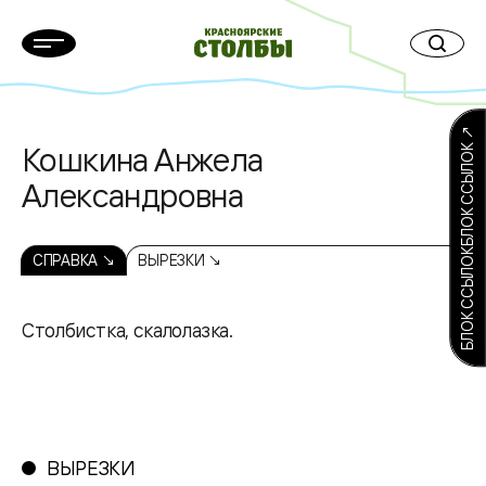
БЛОК ССЫЛОКБЛОК ССЫЛОК ↗
Кошкина Анжела
Александровна
СПРАВКА ↘
ВЫРЕЗКИ ↘
Столбистка, скалолазка.
ВЫРЕЗКИ