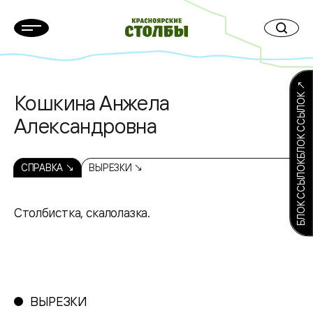
БЛОК ССЫЛОКБЛОК ССЫЛОК ↗
Кошкина Анжела
Александровна
СПРАВКА ↘
ВЫРЕЗКИ ↘
Столбистка, скалолазка.
ВЫРЕЗКИ