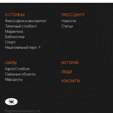
О СТОЛБАХ
ПРЕСС ЦЕНТР
Философия и менталитет
Новости
Типичный столбист
Статьи
Медиатека
Библиотека
Спорт
Национальный парк ↗
СКАЛЫ
ИСТОРИЯ
Карта Столбов
ЛЮДИ
Скальные объекты
Маршруты
КОНТАКТЫ
Подписка на новости