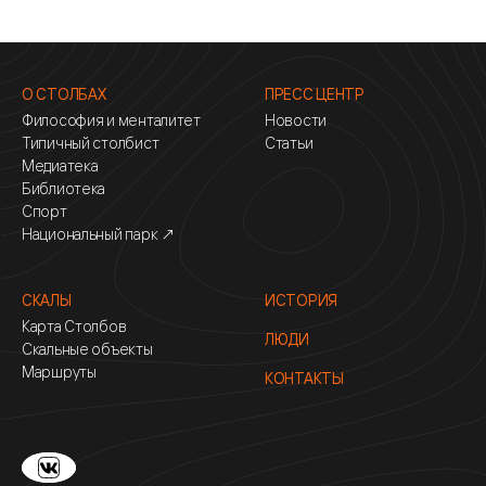
О СТОЛБАХ
ПРЕСС ЦЕНТР
Философия и менталитет
Новости
Типичный столбист
Статьи
Медиатека
Библиотека
Спорт
Национальный парк ↗
СКАЛЫ
ИСТОРИЯ
Карта Столбов
ЛЮДИ
Скальные объекты
Маршруты
КОНТАКТЫ