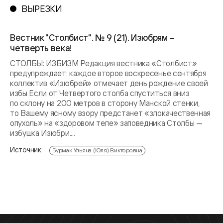
ВЫРЕЗКИ
Вестник "Столбист". № 9 (21). Изюбрям –
четверть века!
СТОЛБЫ: ИЗБИЗМ Редакция вестника «Столбист»
предупреждает: каждое второе воскресенье сентября
коллектив «Изюбрей» отмечает день рождение своей
избы Если от Четвертого столба спуститься вниз
по склону на 200 метров в сторону Манской стенки,
то Вашему ясному взору предстанет «злокачественная
опухоль» на «здоровом теле» заповедника Столбы —
избушка Изюбри....
Источник:
Бурмак Ульяна (Юля) Викторовна