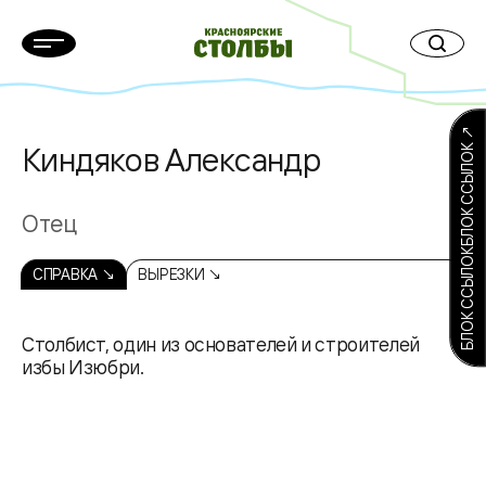
БЛОК ССЫЛОКБЛОК ССЫЛОК ↗
Киндяков Александр
Отец
СПРАВКА ↘
ВЫРЕЗКИ ↘
Столбист, один из основателей и строителей
избы Изюбри.