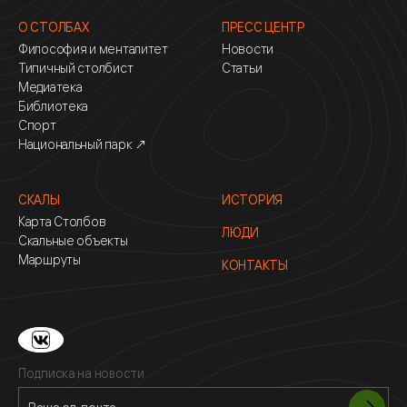
О СТОЛБАХ
ПРЕСС ЦЕНТР
Философия и менталитет
Новости
Типичный столбист
Статьи
Медиатека
Библиотека
Спорт
Национальный парк ↗
СКАЛЫ
ИСТОРИЯ
Карта Столбов
ЛЮДИ
Скальные объекты
Маршруты
КОНТАКТЫ
Подписка на новости