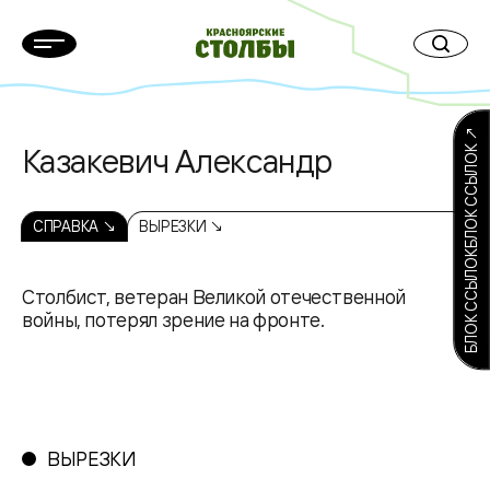
БЛОК ССЫЛОКБЛОК ССЫЛОК ↗
Казакевич Александр
СПРАВКА ↘
ВЫРЕЗКИ ↘
Столбист, ветеран Великой отечественной
войны, потерял зрение на фронте.
ВЫРЕЗКИ