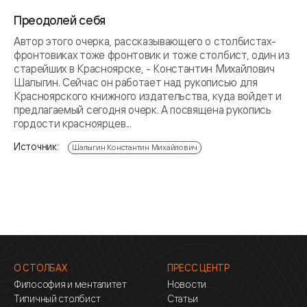
Преодолей себя
Автор этого очерка, рассказывающего о столбистах-
фронтовиках тоже фронтовик и тоже столбист, один из
старейших в Красноярске, - Константин Михайлович
Шалыгин. Сейчас он работает над рукописью для
Красноярского книжного издательства, куда войдет и
предлагаемый сегодня очерк. А посвящена рукопись
гордости красноярцев...
Источник:
Шалыгин Константин Михайлович
О СТОЛБАХ
ПРЕСС ЦЕНТР
Философия и менталитет
Новости
Типичный столбист
Статьи