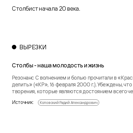
Столбист начала 20 века.
ВЫРЕЗКИ
Столбы - наша молодость и жизнь
Резонанс С волнением и болью прочитали в «Кра
делить» («КР», 16 февраля 2000 г.). Убеждены, 
творения, которые являются достоянием всего че
Источник:
Коловский Радий Александрович