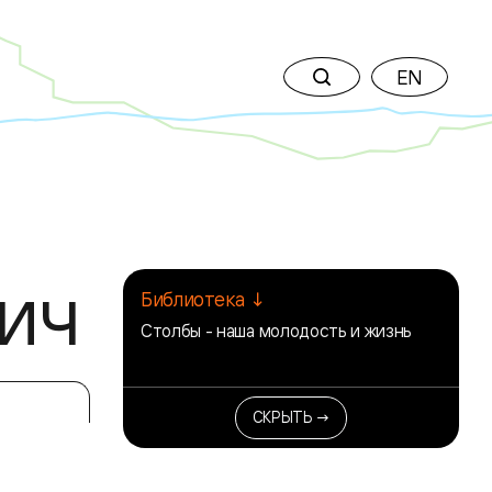
EN
ич
Библиотека ↓
Столбы - наша молодость и жизнь
СКРЫТЬ →