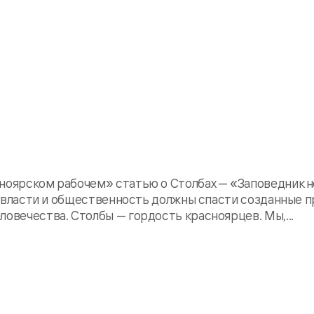
сноярском рабочем» статью о Столбах — «Заповедник н
что власти и общественность должны спасти созданные 
ловечества. Столбы — гордость красноярцев. Мы,...