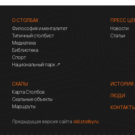
О СТОЛБАХ
ПРЕСС ЦЕ
Философия и менталитет
Новости
Типичный столбист
Статьи
Медиатека
Библиотека
Спорт
Национальный парк ↗
СКАЛЫ
ИСТОРИЯ
Карта Столбов
ЛЮДИ
Скальные объекты
Маршруты
КОНТАКТ
Предыдущая версия сайта
old.stolby.ru