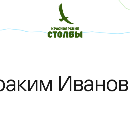
оаким Иванов