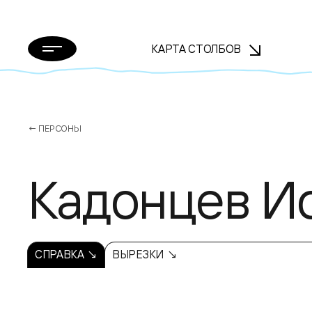
КАРТА СТОЛБОВ
← ПЕРСОНЫ
Кадонцев И
СПРАВКА ↘
ВЫРЕЗКИ ↘