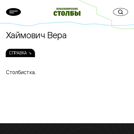
Хаймович Вера
СПРАВКА ↘
Столбистка.