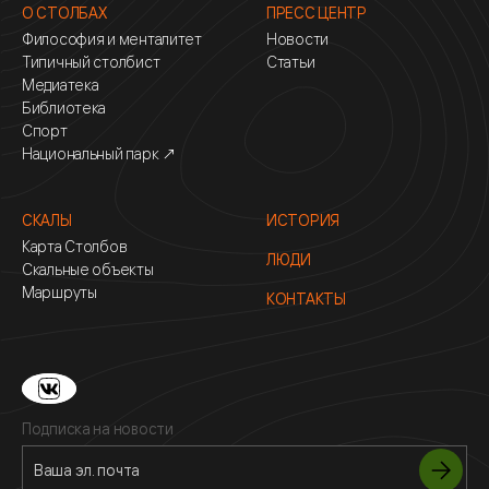
О СТОЛБАХ
ПРЕСС ЦЕНТР
Философия и менталитет
Новости
Типичный столбист
Статьи
Медиатека
Библиотека
Спорт
Национальный парк ↗
СКАЛЫ
ИСТОРИЯ
Карта Столбов
ЛЮДИ
Скальные объекты
Маршруты
КОНТАКТЫ
Подписка на новости