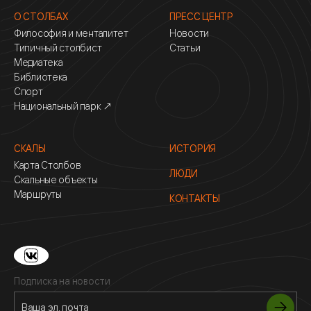
О СТОЛБАХ
ПРЕСС ЦЕНТР
Философия и менталитет
Новости
Типичный столбист
Статьи
Медиатека
Библиотека
Спорт
Национальный парк ↗
СКАЛЫ
ИСТОРИЯ
Карта Столбов
ЛЮДИ
Скальные объекты
Маршруты
КОНТАКТЫ
Подписка на новости