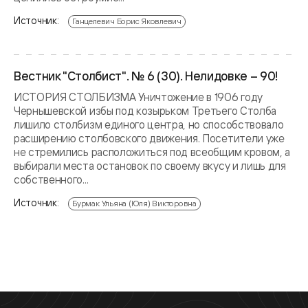
Источник:
Ганцелевич Борис Яковлевич
Вестник "Столбист". № 6 (30). Нелидовке – 90!
ИСТОРИЯ СТОЛБИЗМА Уничтожение в 1906 году
Чернышевской избы под козырьком Третьего Столба
лишило столбизм единого центра, но способствовало
расширению столбовского движения. Посетители уже
не стремились расположиться под всеобщим кровом, а
выбирали места остановок по своему вкусу и лишь для
собственного...
Источник:
Бурмак Ульяна (Юля) Викторовна