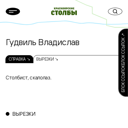
БЛОК ССЫЛОКБЛОК ССЫЛОК ↗
Гудвиль Владислав
СПРАВКА ↘
ВЫРЕЗКИ ↘
Столбист, скалолаз.
ВЫРЕЗКИ