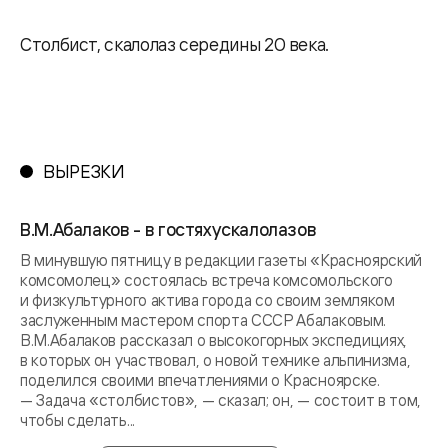
Столбист, скалолаз середины 20 века.
ВЫРЕЗКИ
В.М.Абалаков - в гостях ускалолазов
В минувшую пятницу в редакции газеты «Красноярский
комсомолец» состоялась встреча комсомольского
и физкультурного актива города со своим земляком
заслуженным мастером спорта СССР Абалаковым.
В.М.Абалаков рассказал о высокогорных экспедициях,
в которых он участвовал, о новой технике альпинизма,
поделился своими впечатлениями о Красноярске.
— Задача «столбистов», — сказал; он, — состоит в том,
чтобы сделать...