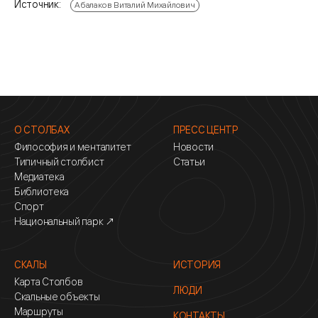
Источник:
Абалаков Виталий Михайлович
О СТОЛБАХ
ПРЕСС ЦЕНТР
Философия и менталитет
Новости
Типичный столбист
Статьи
Медиатека
Библиотека
Спорт
Национальный парк ↗
СКАЛЫ
ИСТОРИЯ
Карта Столбов
ЛЮДИ
Скальные объекты
Маршруты
КОНТАКТЫ