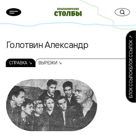
БЛОК ССЫЛОКБЛОК ССЫЛОК ↗
Голотвин Александр
СПРАВКА ↘
ВЫРЕЗКИ ↘