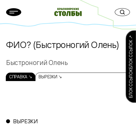
БЛОК ССЫЛОКБЛОК ССЫЛОК ↗
ФИО? (Быстроногий Олень)
Быстроногий Олень
СПРАВКА ↘
ВЫРЕЗКИ ↘
ВЫРЕЗКИ