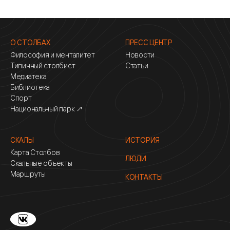
О СТОЛБАХ
ПРЕСС ЦЕНТР
Философия и менталитет
Новости
Типичный столбист
Статьи
Медиатека
Библиотека
Спорт
Национальный парк ↗
СКАЛЫ
ИСТОРИЯ
Карта Столбов
ЛЮДИ
Скальные объекты
Маршруты
КОНТАКТЫ