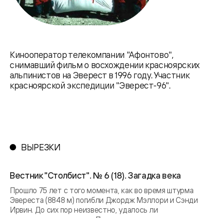
Кинооператор телекомпании "Афонтово",
снимавший фильм о восхождении красноярских
альпинистов на Эверест в 1996 году. Участник
красноярской экспедиции "Эверест-96".
ВЫРЕЗКИ
Вестник "Столбист". № 6 (18). Загадка века
Прошло 75 лет с того момента, как во время штурма
Эвереста (8848 м) погибли Джордж Мэллори и Сэнди
Ирвин. До сих пор неизвестно, удалось ли