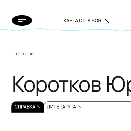
КАРТА СТОЛБОВ
← ПЕРСОНЫ
Коротков Ю
СПРАВКА ↘
ЛИТЕРАТУРА ↘