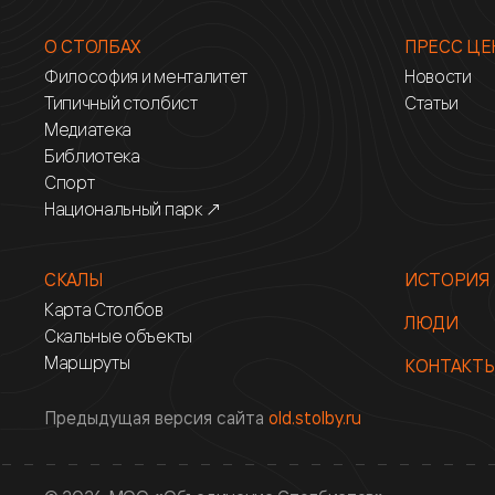
О СТОЛБАХ
ПРЕСС ЦЕ
Философия и менталитет
Новости
Типичный столбист
Статьи
Медиатека
Библиотека
Спорт
Национальный парк ↗
СКАЛЫ
ИСТОРИЯ
Карта Столбов
ЛЮДИ
Скальные объекты
Маршруты
КОНТАКТ
Предыдущая версия сайта
old.stolby.ru