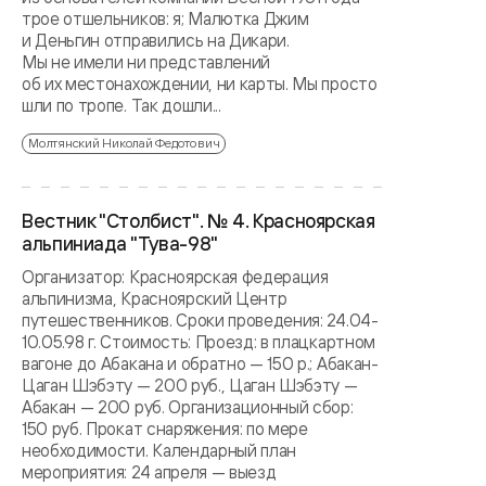
трое отшельников: я; Малютка Джим
и Деньгин отправились на Дикари.
Мы не имели ни представлений
об их местонахождении, ни карты. Мы просто
шли по тропе. Так дошли...
Молтянский Николай Федотович
Вестник "Столбист". № 4. Красноярская
альпиниада "Тува-98"
Организатор: Красноярская федерация
альпинизма, Красноярский Центр
путешественников. Сроки проведения: 24.04-
10.05.98 г. Стоимость: Проезд: в плацкартном
вагоне до Абакана и обратно — 150 р.; Абакан-
Цаган Шэбэту — 200 руб., Цаган Шэбэту —
Абакан — 200 руб. Организационный сбор:
150 руб. Прокат снаряжения: по мере
необходимости. Календарный план
мероприятия: 24 апреля — выезд