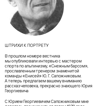
ШТРИХИ К ПОРТРЕТУ
В прошлом номере вестника
мы опубликовали интервью с мастером
спорта по альпинизму, «Снежным барсом»,
прославленным тренером знаменитой
команды «Енисей» Ю. Г. Сапожниковым.
А теперь предлагаем вашему вниманию
рассказ человека, прекрасно знающего Юрия
Георгиевича
С Юрием Георгиевичем Сапожниковым мне