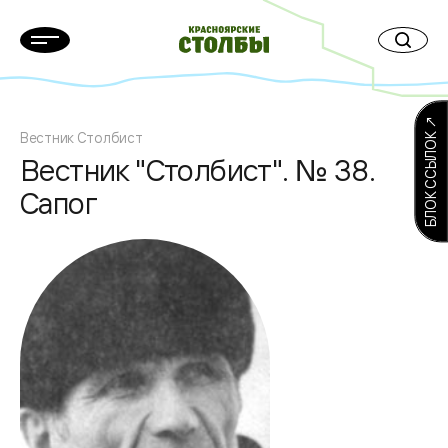
БЛОК ССЫЛОК ↗
Вестник Столбист
Вестник "Столбист". № 38.
Сапог