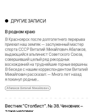
ДРУГИЕ ЗАПИСИ
В родном краю
В Красноярск после долголетнего перерыва
приехал наш земляк — заслуженный мастер
спорта СССР Виталий Михайлович Абалаков,
выдающийся альпинист Советского Союза,
совершивший целый ряд рекордных
восхождений на труднейшие горные вершины.
В беседе с нашим корреспондентом Виталий
Михайлович рассказал: — Много лет назад
я покинул родные...
Абалаков Виталий Михайлович
Вестник "Столбист". № 38. Чиновник –
тоже человек