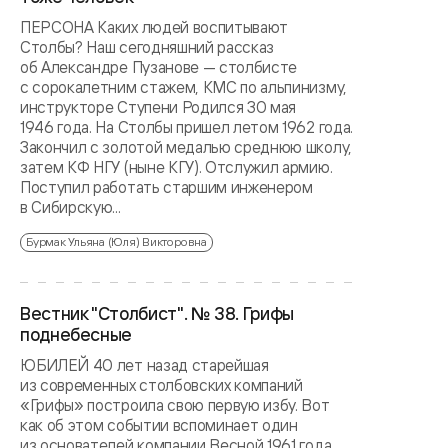
ПЕРСОНА Каких людей воспитывают
Столбы? Наш сегодняшний рассказ
об Александре Пузанове — столбисте
с сорокалетним стажем, КМС по альпинизму,
инструкторе Ступени Родился 30 мая
1946 года. На Столбы пришел летом 1962 года.
Закончил с золотой медалью среднюю школу,
затем КФ НГУ (ныне КГУ). Отслужил армию.
Поступил работать старшим инженером
в Сибирскую...
Бурмак Ульяна (Юля) Викторовна
Вестник "Столбист". № 38. Грифы
поднебесные
ЮБИЛЕЙ 40 лет назад старейшая
из современных столбовских компаний
«Грифы» построила свою первую избу. Вот
как об этом событии вспоминает один
из основателей компании Весной 1961 года