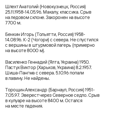
Шлехт Анатолий (Новокузнецк, Россия)
25.11.1958-14.05.96. Макалу, классика. Срыв
на ледовом склоне. Захоронен на высоте
7700 м.
Бенкин Игорь (Тольятти, Россия) 1958-
14.08.96. К-2 (Чогори) с севера. Не спустился
с вершины в штурмовой лагерь (примерно
на высоте 8000 м).
Василенко Геннадий (Ялта, Украина) 1950.
Пастух Виктор (Харьков, Украина) 8.2.1957.
Шиша-Пангма с севера. 5.10.96 попали
в лавину. Не найдены.
Торощин Александр (Барнаул, Россия) 1951-
7.05.97. Эверест через Северное седло. Срыв
в кулуаре на высоте 8400 м. Остался
на месте падения.