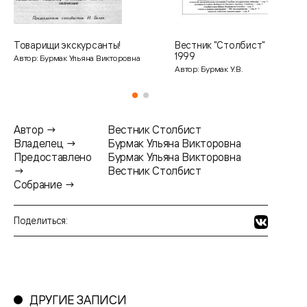
Товарищи экскурсанты!
Вестник "Столбист" №6 (18).
1999
Автор: Бурмак Ульяна Викторовна
Автор: Бурмак У.В.
Автор →
Вестник Столбист
Владелец →
Бурмак Ульяна Викторовна
Предоставлено
Бурмак Ульяна Викторовна
→
Вестник Столбист
Собрание →
Поделиться:
ДРУГИЕ ЗАПИСИ