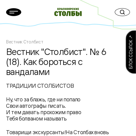
БЛОК ССЫЛОК ↗
Вестник Столбист
Вестник "Столбист". № 6
(18). Как бороться с
вандалами
ТРАДИЦИИ СТОЛБИСТОВ
Ну, что за блажь, где ни попало
Свои автографы писать.
И тем давать прохожим право
Тебя болваном называть
Товарищи экскурсанты!На Столбах вновь