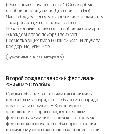
(Окончание, начало на стр.1 ) Со скорбью
с тобой попрощались, Дорогой наш Боб!
Часто будем теперь встречаясь Вспоминать
твой рассказ, что наводит озноб.
Незабвенный фольклор столбовского мира —
В каждом слове пожар! Твоих уст
несмолкающих лира В нашей жизни звучала,
как дар. Но, увы! Все...
Бурмак Ульяна (Юля) Викторовна
Второй рождественский фестиваль
«Зимние Столбы»
Среди событий, которыми наполнились
первые дни января, это не было из разряда
заметных и громких. В Красноярске
завершился второй рождественский
фестиваль «Зимние Столбы». Программа
фестиваля включала в себя соревнования
по зимнему скалолазанию в альпинистской