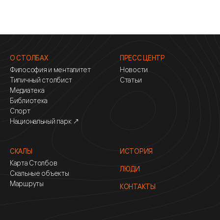
О СТОЛБАХ
ПРЕСС ЦЕНТР
Философия и менталитет
Новости
Типичный столбист
Статьи
Медиатека
Библиотека
Спорт
Национальный парк ↗
СКАЛЫ
ИСТОРИЯ
Карта Столбов
ЛЮДИ
Скальные объекты
Маршруты
КОНТАКТЫ