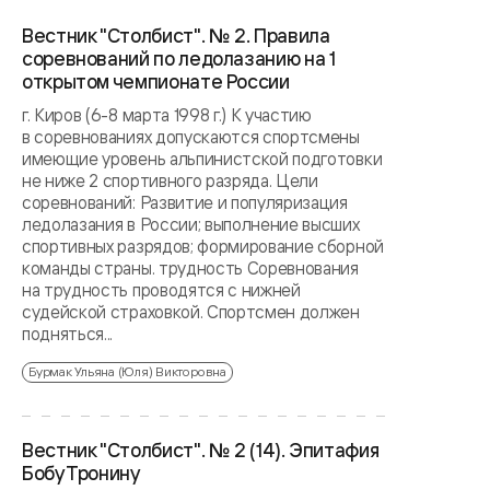
Вестник "Столбист". № 2. Правила
соревнований по ледолазанию на 1
открытом чемпионате России
г. Киров (6-8 марта 1998 г.) К участию
в соревнованиях допускаются спортсмены
имеющие уровень альпинистской подготовки
не ниже 2 спортивного разряда. Цели
соревнований: Развитие и популяризация
ледолазания в России; выполнение высших
спортивных разрядов; формирование сборной
команды страны. трудность Соревнования
на трудность проводятся с нижней
судейской страховкой. Спортсмен должен
подняться...
Бурмак Ульяна (Юля) Викторовна
Вестник "Столбист". № 2 (14). Эпитафия
Бобу Тронину