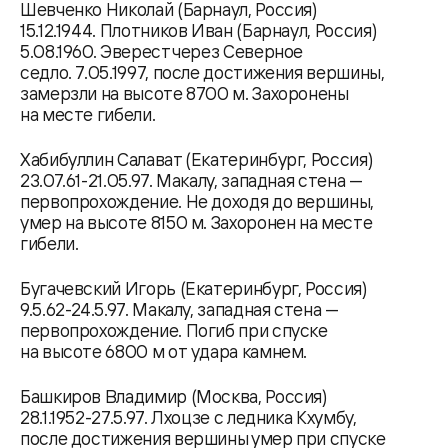
Шевченко Николай (Барнаул, Россия)
15.12.1944. Плотников Иван (Барнаул, Россия)
5.08.1960. Эверест через Северное
седло. 7.05.1997, после достижения вершины,
замерзли на высоте 8700 м. Захоронены
на месте гибели.
Хабибуллин Салават (Екатеринбург, Россия)
23.07.61-21.05.97. Макалу, западная стена —
первопрохождение. Не доходя до вершины,
умер на высоте 8150 м. Захоронен на месте
гибели.
Бугачевский Игорь (Екатеринбург, Россия)
9.5.62-24.5.97. Макалу, западная стена —
первопрохождение. Погиб при спуске
на высоте 6800 м от удара камнем.
Башкиров Владимир (Москва, Россия)
28.1.1952-27.5.97. Лхоцзе с ледника Кхумбу,
после достижения вершины умер при спуске