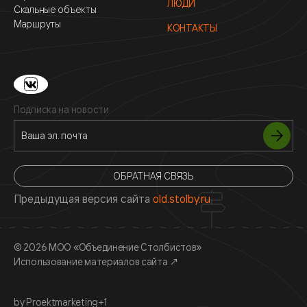
ЛЮДИ
Скальные объекты
Маршруты
КОНТАКТЫ
Подписка на новости
ОБРАТНАЯ СВЯЗЬ
Предыдущая версия сайта
old.stolby.ru
© 2026 МОО «Объединение Столбистов»
Использование материалов сайта
↗
by Proektmarketing+1