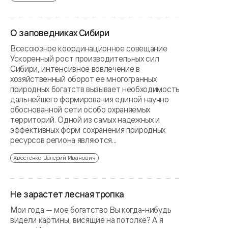
О заповедниках Сибири
Всесоюзное координационное совещание
Ускоренный рост производительных сил
Сибири, интенсивное вовлечение в
хозяйственный оборот ее многогранных
природных богатств вызывает необходимость
дальнейшего формирования единой научно
обоснованной сети особо охраняемых
территорий. Одной из самых надежных и
эффективных форм сохранения природных
ресурсов региона являются...
Хвостенко Валерий Иванович
Не зарастет лесная тропка
Мои года — мое богатство Вы когда-нибудь
видели картины, висящие на потолке? А я