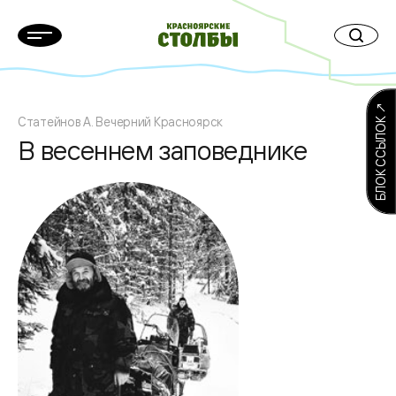
БЛОК ССЫЛОК ↗
Статейнов А. Вечерний Красноярск
В весеннем заповеднике