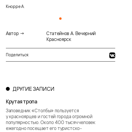
Кнорре А.
Автор →
Статейнов А. Вечерний
Красноярск
Поделиться:
ДРУГИЕ ЗАПИСИ
Крутая тропа
Заповедник «Столбы» пользуется
у красноярцев и гостей города огромной
популярностью. Около 400 тысяч человек
ежегодно посещает его туристско-