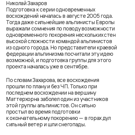
Николай Захаров
Подготовка к серии одновременных
восхождений началась в августе 2005 года.
Тогда даже сильнейшие альпинисты Европы
выражали сомнения по поводу возможности
одновременного покорения нескольких стен
высокой сложности командой альпинистов
из одного города. Но представители краевой
федерации альпинизма посчитали эту идею
возможной, и подготовка группы для этого
проекта началась уже в сентябре.
По словам Захарова, все восхождения
прошли по плану и без ЧП. Только при
последнем восхождении на вершину
Маттерхорна заболел один из участников
этой группы альпинистов. Он сильно
простыл во время подготовки
к окончательному покорению — в горах дул
сильный ветер и шли снегопады.