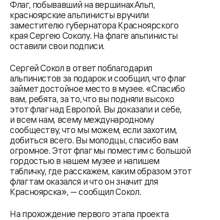
Флаг, побывавший на вершинах Альп,
красноярские альпинисты вручили
заместителю губернатора Красноярского
края Сергею Соколу. На флаге альпинисты
оставили свои подписи.
Сергей Сокол в ответ поблагодарил
альпинистов за подарок и сообщил, что флаг
займет достойное место в музее. «Спасибо
вам, ребята, за то, что вы подняли высоко
этот флаг над Европой. Вы доказали и себе,
и всем нам, всему международному
сообществу, что мы можем, если захотим,
добиться всего. Вы молодцы, спасибо вам
огромное. Этот флаг мы поместим с большой
гордостью в нашем музее и напишем
табличку, где расскажем, каким образом этот
флаг там оказался и что он значит для
Красноярска», — сообщил Сокол.
На прохождение первого этапа проекта