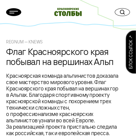
БЛОК ССЫЛОК ↗
REGNUM — KNEWS
Флаг Красноярского края
побывал на вершинах Альп
Красноярская команда альпинистов доказала
свое мастерство мирового уровня. Флаг
Красноярского края побывал на вершинах гор
в Альпах. Благодаря спортивному проекту
красноярской команды с покорением трех
технически сложных стен,
о профессионализме красноярских
альпинистов узнали во всей Европе.
За реализацией проекта пристально следила
как российская, так и европейская пресса.