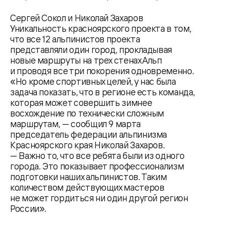
Сергей Сокол и Николай Захаров
Уникальность красноярского проекта в том,
что все 12 альпинистов проекта
представляли один город, прокладывая
новые маршруты на трех стенах Альп
и проводя все три покорения одновременно.
«Но кроме спортивных целей, у нас была
задача показать, что в регионе есть команда,
которая может совершить зимнее
восхождение по технически сложным
маршрутам, — сообщил 9 марта
председатель федерации альпинизма
Красноярского края Николай Захаров.
— Важно то, что все ребята были из одного
города. Это показывает профессионализм
подготовки наших альпинистов. Таким
количеством действующих мастеров
не может гордиться ни один другой регион
России».