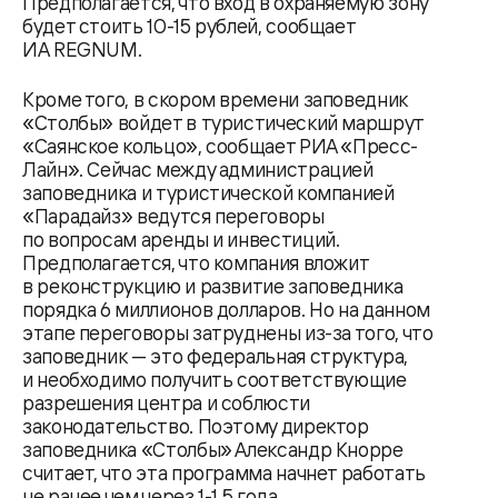
Предполагается, что вход в охраняемую зону
будет стоить 10-15 рублей, сообщает
ИА REGNUM.
Кроме того, в скором времени заповедник
«Столбы» войдет в туристический маршрут
«Саянское кольцо», сообщает РИА «Пресс-
Лайн». Сейчас между администрацией
заповедника и туристической компанией
«Парадайз» ведутся переговоры
по вопросам аренды и инвестиций.
Предполагается, что компания вложит
в реконструкцию и развитие заповедника
порядка 6 миллионов долларов. Но на данном
этапе переговоры затруднены из-за того, что
заповедник — это федеральная структура,
и необходимо получить соответствующие
разрешения центра и соблюсти
законодательство. Поэтому директор
заповедника «Столбы» Александр Кнорре
считает, что эта программа начнет работать
не ранее чем через 1-1,5 года.