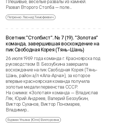
Плешивые, веселые развалы из камней.
Развал Второго Столба — поле...
Петренко Леонид Тимофеевич
Всетник "Столбист". № 7 (19). "Золотая"
команда, завершившая восхождение на
пик Свободная Корея (Тянь-Шань)
26 июля 1969 года команда г. Красноярска под
руководством В. Беззубкина завершила
восхождение на пик Свободная Корея (Тянь-
Шань, район а/л «Ала-Арча»), за которое
впервые красноярская команда получила
золотые медали первенства СССР.
На снимке: «Золотая» команда — Владислав
Лях, Юрий Андреев, Валерий Беззубкин,
Виктор Суханов, Виктор Пономарев,
Владимир...
Бурмак Ульяна (Юля) Викторовна