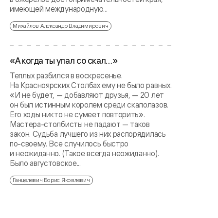
имеющей международную...
Михайлов Александр Владимирович
«А когда ты упал со скал…»
Теплых разбился в воскресенье.
На Красноярских Столбах ему не было равных.
«И не будет, — добавляют друзья, — 20 лет
он был истинным королем среди скалолазов.
Его ходы никто не сумеет повторить».
Мастера-столбисты не падают — таков
закон. Судьба лучшего из них распорядилась
по-своему. Все случилось быстро
и неожиданно. (Такое всегда неожиданно).
Было августовское...
Ганцелевич Борис Яковлевич