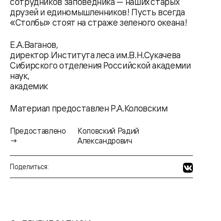
сотрудников заповедника — наших старых
друзей и единомышленников! Пусть всегда
«Столбы» стоят на страже зеленого океана!
Е.А.Ваганов,
директор Института леса им.В.Н.Сукачева
Сибирского отделения Российской академии
наук,
академик
Материал предоставлен Р.А.Коловским
Предоставлено
Коловский Радий
→
Александрович
Поделиться: