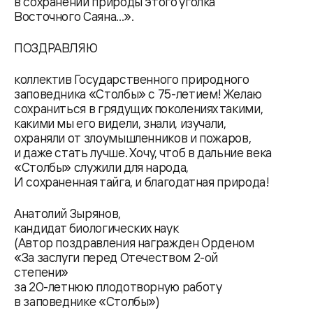
в сохранении природы этого уголка
Восточного Саяна...».
ПОЗДРАВЛЯЮ
коллектив Государственного природного
заповедника «Столбы» с 75-летием! Желаю
сохраниться в грядущих поколениях такими,
какими мы его видели, знали, изучали,
охраняли от злоумышленников и пожаров,
и даже стать лучше. Хочу, чтоб в дальние века
«Столбы» служили для народа,
И сохраненная тайга, и благодатная природа!
Анатолий Зырянов,
кандидат биологических наук
(Автор поздравления награжден Орденом
«За заслуги перед Отечеством 2-ой
степени»
за 20-летнюю плодотворную работу
в заповеднике «Столбы»)