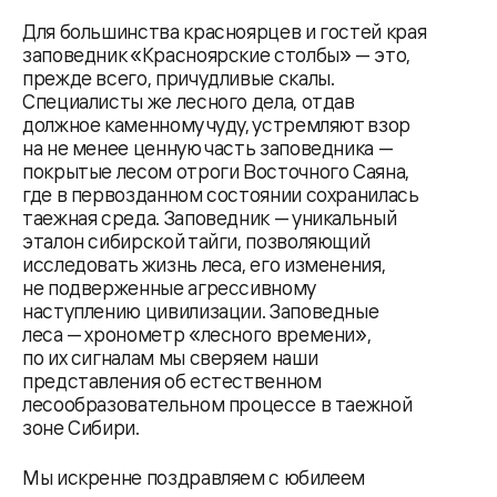
Для большинства красноярцев и гостей края
заповедник «Красноярские столбы» — это,
прежде всего, причудливые скалы.
Специалисты же лесного дела, отдав
должное каменному чуду, устремляют взор
на не менее ценную часть заповедника —
покрытые лесом отроги Восточного Саяна,
где в первозданном состоянии сохранилась
таежная среда. Заповедник — уникальный
эталон сибирской тайги, позволяющий
исследовать жизнь леса, его изменения,
не подверженные агрессивному
наступлению цивилизации. Заповедные
леса — хронометр «лесного времени»,
по их сигналам мы сверяем наши
представления об естественном
лесообразовательном процессе в таежной
зоне Сибири.
Мы искренне поздравляем с юбилеем