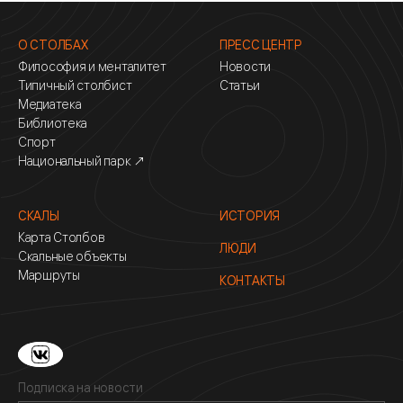
О СТОЛБАХ
ПРЕСС ЦЕНТР
Философия и менталитет
Новости
Типичный столбист
Статьи
Медиатека
Библиотека
Спорт
Национальный парк ↗
СКАЛЫ
ИСТОРИЯ
Карта Столбов
ЛЮДИ
Скальные объекты
Маршруты
КОНТАКТЫ
Подписка на новости