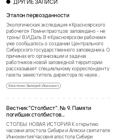
ДРУГИЕ ЗАПИСИ
Эталон первозданности
Экологическая экспедиция «Красноярского
рабочего» Помни праотцов: заповедано - не
тронь! В.И.Даль В «Красноярском рабочем»
уже сообщалось о создании Центрального
Сибирского государственного заповедника. О
причинах его организации и задачах
работников новой заповедной территории
рассказывает специальному корреспонденту
газеты заместитель директора по науке...
Хвостенко Валерий Иванович
Вестник "Столбист". № 9. Памяти
погибших столбистов...
СТОЛБЫ: НОВАЯ ИСТОРИЯ К открытию
часовни апостола Сибири и Аляски святителя
Иннокентия Часовня апостола Сибири