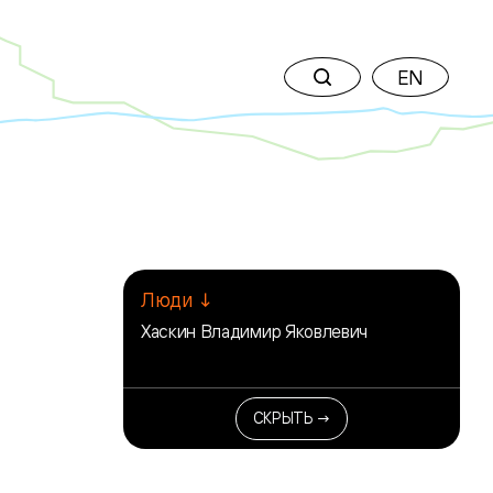
EN
Люди ↓
Хаскин Владимир Яковлевич
СКРЫТЬ →