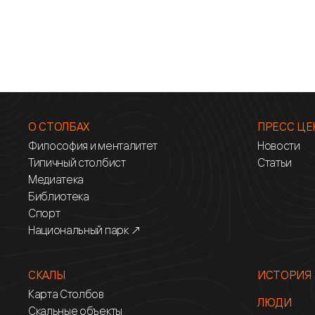
О СТОЛБАХ
ПРЕСС ЦЕ
Философия и менталитет
Новости
Типичный столбист
Статьи
Медиатека
Библиотека
Спорт
Национальный парк ↗
СКАЛЫ
ИСТОРИЯ
Карта Столбов
ЛЮДИ
Скальные объекты