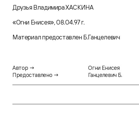
Друзья Владимира ХАСКИНА
«Огни Енисея», 08.04.97 г.
Материал предоставлен Б.Ганцелевич
Автор →
Огни Енисея
Предоставлено →
Ганцелевич Б.