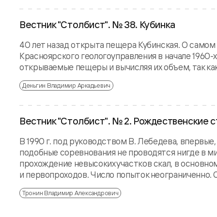
Вестник "Столбист". № 38. Кубинка
40 лет назад открыта пещера Кубинская. О самом
Красноярского геологоуправления в начале 1960-
открываемые пещеры и вычисляя их объем, так ка
Деньгин Владимир Аркадьевич
Вестник "Столбист". № 2. Рождественские с
В 1990 г. под руководством В. Лебедева, впервые
подобные соревнования не проводятся нигде в ми
прохождение невысоких участков скал, в основно
и первопроходов. Число попыток неограниченно. С
Тронин Владимир Александрович