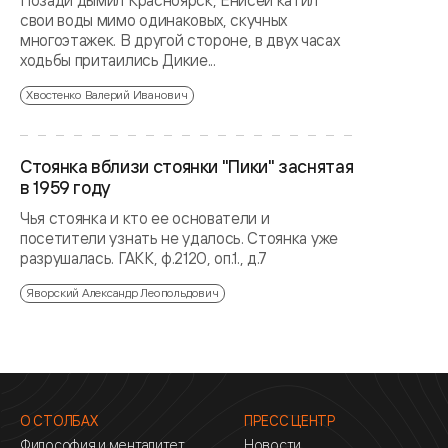
Позади дымил Красноярск, Енисей катил
свои воды мимо одинаковых, скучных
многоэтажек. В другой стороне, в двух часах
ходьбы притаились Дикие...
Хвостенко Валерий Иванович
Стоянка вблизи стоянки "Пики" заснятая
в 1959 году
Чья стоянка и кто ее основатели и
посетители узнать не удалось. Стоянка уже
разрушалась. ГАКК, ф.2120, оп.1., д.7
Яворский Александр Леопольдович
О СТОЛБАХ
ПРЕСС ЦЕНТР
Философия и менталитет
Новости