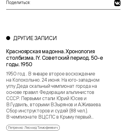
Поделиться:
ДРУГИЕ ЗАПИСИ
Красноярская мадонна. Хронология
столбизма. IY. Советский период. 50-е
годы. 1950
1950 год . В январе второе восхождение
на Колокольню. 24 июня. На юго-западном
углу Деда скальный чемпионат города на
основе правил Федерации альпинистов
СССР. Первыми стали Юрий Юсев и
В.Гудвиль, вторыми В.Зырянов и А.Живаева.
Сбор инструкторов и судей (88 чел.).
В чемпионате ВЦСПС в Крыму первый...
Петренко Леонид Тимофеевич