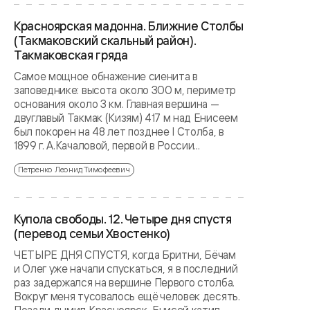
Красноярская мадонна. Ближние Столбы
(Такмаковский скальный район).
Такмаковская гряда
Самое мощное обнажение сиенита в
заповеднике: высота около 300 м, периметр
основания около 3 км. Главная вершина —
двуглавый Такмак (Кизям) 417 м над Енисеем
был покорен на 48 лет позднее I Столба, в
1899 г. А.Качаловой, первой в России...
Петренко Леонид Тимофеевич
Купола свободы. 12. Четыре дня спустя
(перевод семьи Хвостенко)
ЧЕТЫРЕ ДНЯ СПУСТЯ, когда Бритни, Бёчам
и Олег уже начали спускаться, я в последний
раз задержался на вершине Первого столба.
Вокруг меня тусовалось ещё человек десять.