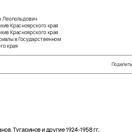
р Леопольдович
хив Красноярского края
хив Красноярского края
риалы в Государственном
го края
Поделить
ов, Тугаринов и другие 1924-1958 гг.