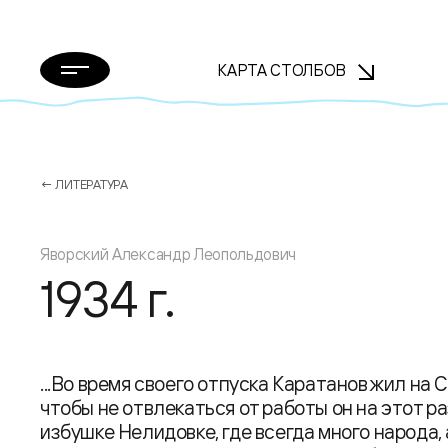
КАРТА СТОЛБОВ
← ЛИТЕРАТУРА
Яворский Александр Леопольдович
1934 г.
...Во время своего отпуска Каратанов жил на 
чтобы не отвлекаться от работы он на этот р
избушке Нелидовке, где всегда много народа,