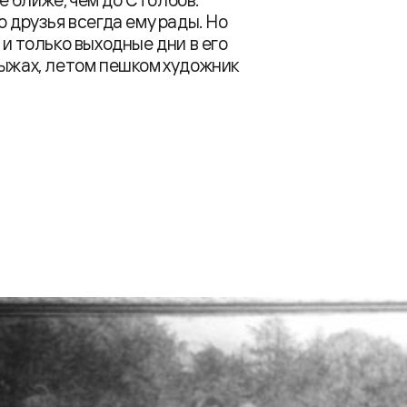
о друзья всегда ему рады. Но
 и только выходные дни в его
лыжах, летом пешком художник