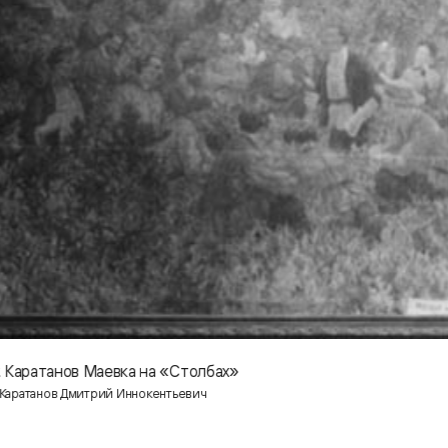
г. Каратанов Маевка на «Столбах»
 Каратанов Дмитрий Иннокентьевич