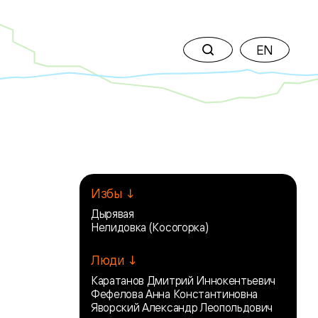
EN
Избы ↓
Дырявая
Нелидовка (Косогорка)
Люди ↓
Каратанов Дмитрий Иннокентьевич
Фефелова Анна Константиновна
Яворский Александр Леопольдович