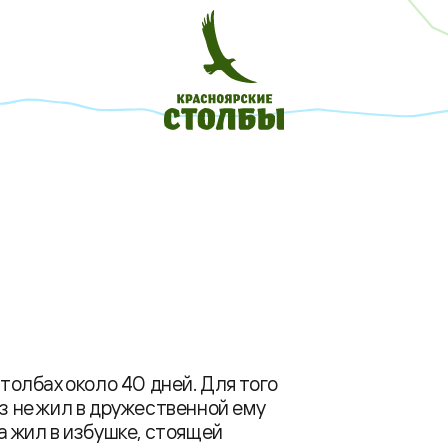
Столбах около 40 дней. Для того
аз не жил в дружественной ему
 а жил в избушке, стоящей