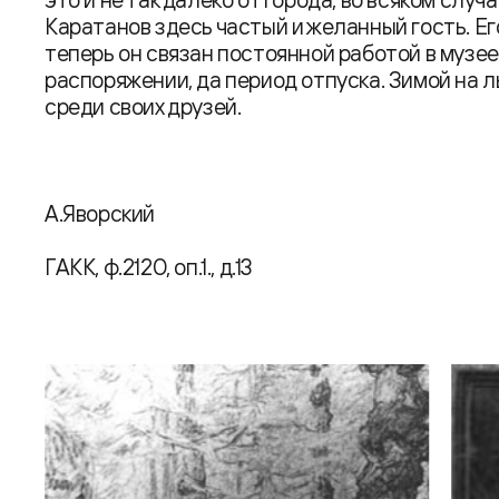
Каратанов здесь частый и желанный гость. Ег
теперь он связан постоянной работой в музее
распоряжении, да период отпуска. Зимой на 
среди своих друзей.
А.Яворский
ГАКК, ф.2120, оп.1., д.13