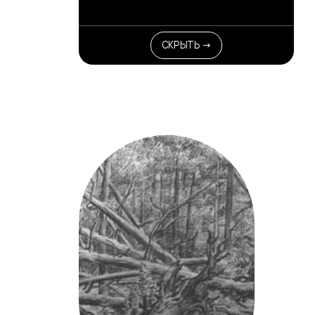
СКРЫТЬ →