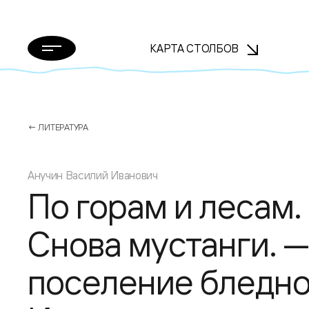
КАРТА СТОЛБОВ
← ЛИТЕРАТУРА
Анучин Василий Иванович
По горам и лесам. Г
Снова мустанги. 
поселение бледно