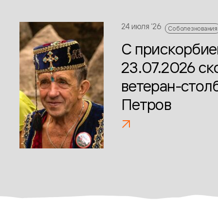
24 июля ‘26
Соболезнования
С прискорби
23.07.2026 с
ветеран-стол
Петров