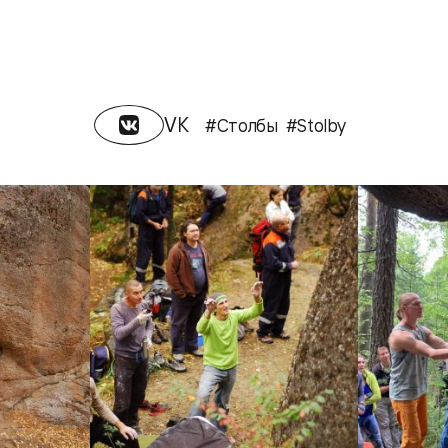
VK
#Столбы
#Stolby