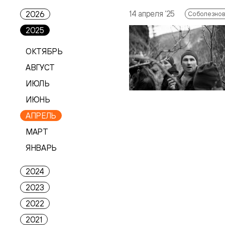
14 апреля ‘25
2026
Соболезнов
2025
ОКТЯБРЬ
АВГУСТ
ИЮЛЬ
ИЮНЬ
АПРЕЛЬ
МАРТ
ЯНВАРЬ
2024
2023
2022
2021