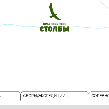
↘
СБОРЫ/ЭКСПЕДИЦИИ ↘
СОРЕВН