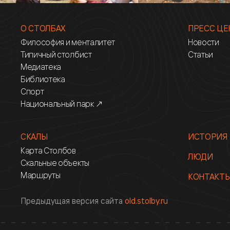
О СТОЛБАХ
ПРЕСС ЦЕ
Философия и менталитет
Новости
Типичный столбист
Статьи
Медиатека
Библиотека
Спорт
Национальный парк ↗
СКАЛЫ
ИСТОРИЯ
Карта Столбов
ЛЮДИ
Скальные объекты
Маршруты
КОНТАКТ
Предыдущая версия сайта
old.stolby.ru