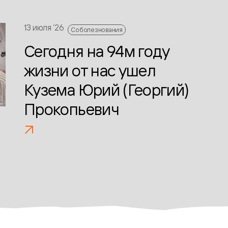
13 июля ‘26
Соболезнования
Сегодня на 94м году
жизни от нас ушел
Кузема Юрий (Георгий)
Прокопьевич