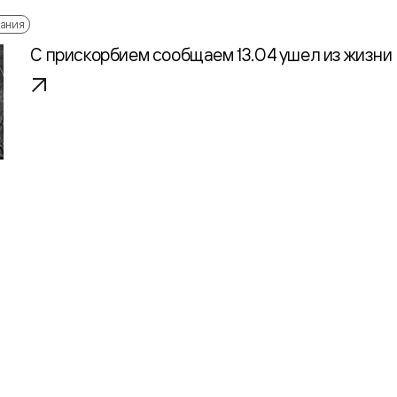
ания
С прискорбием сообщаем 13.04 ушел из жизни