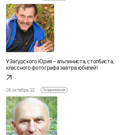
У Загурского Юрия – альпиниста, столбиста,
классного фотографа завтра юбилей!
05 октября ‘22
Поздравления