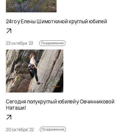
24го у Елены Шимоткиной круглый юбилей
23 октября ‘22
Поздравления
Сегодня полукруглый юбилей у Овчинниковой
Наташи!
20 октября ‘22
Поздравления