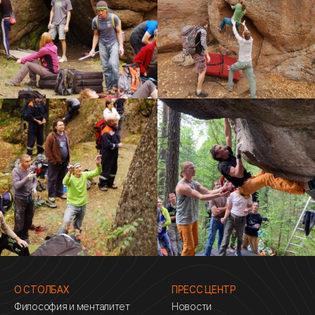
О СТОЛБАХ
ПРЕСС ЦЕНТР
Философия и менталитет
Новости