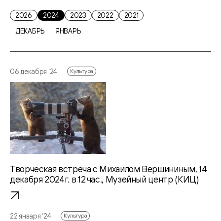
2026
2024
2023
2022
2021
ДЕКАБРЬ
ЯНВАРЬ
06 декабря ‘24
Культура
Творческая встреча с Михаилом Вершининым, 14
декабря 2024г. в 12 час., Музейный центр (КИЦ)
22 января ‘24
Культура