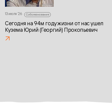
13 июля ‘26
Соболезнования
Сегодня на 94м году жизни от нас ушел
Кузема Юрий (Георгий) Прокопьевич