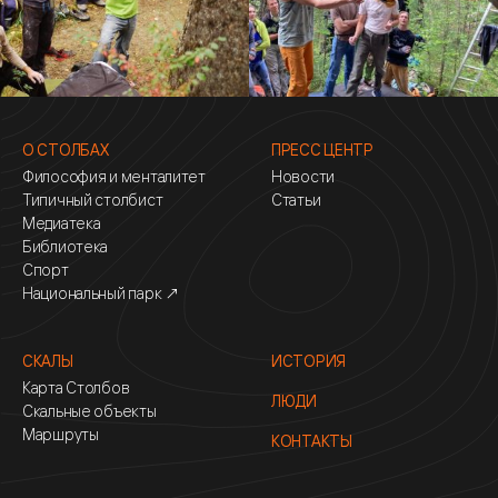
О СТОЛБАХ
ПРЕСС ЦЕНТР
Философия и менталитет
Новости
Типичный столбист
Статьи
Медиатека
Библиотека
Спорт
Национальный парк ↗
СКАЛЫ
ИСТОРИЯ
Карта Столбов
ЛЮДИ
Скальные объекты
Маршруты
КОНТАКТЫ