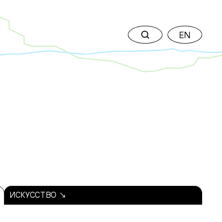
EN
ИСКУССТВО ↘