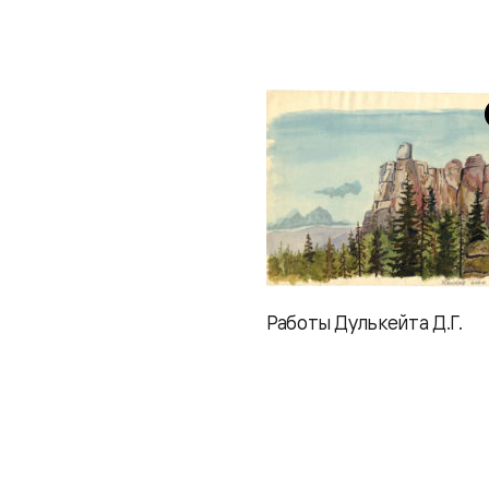
Работы Дулькейта Д.Г.