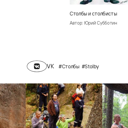
Столбы и столбисты
Автор: Юрий Субботин
VK
#Столбы
#Stolby