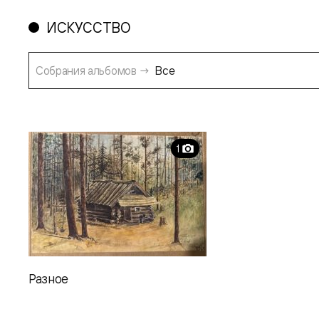
ИСКУССТВО
Собрания альбомов →
1
Разное