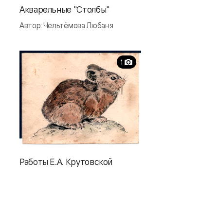
Акварельные "Столбы"
Автор: Чельтёмова Любаня
1
Работы Е.А. Крутовской