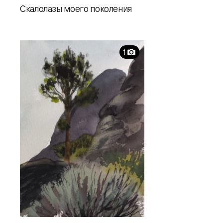
Скалолазы моего поколения
1