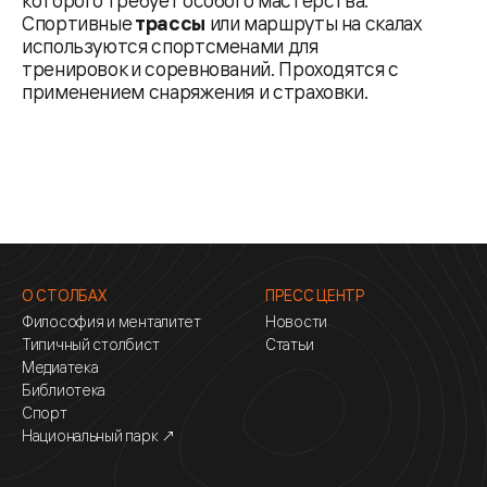
которого требует особого мастерства.
Спортивные
трассы
или маршруты на скалах
используются спортсменами для
тренировок и соревнований. Проходятся с
применением снаряжения и страховки.
О СТОЛБАХ
ПРЕСС ЦЕНТР
Философия и менталитет
Новости
Типичный столбист
Статьи
Медиатека
Библиотека
Спорт
Национальный парк ↗