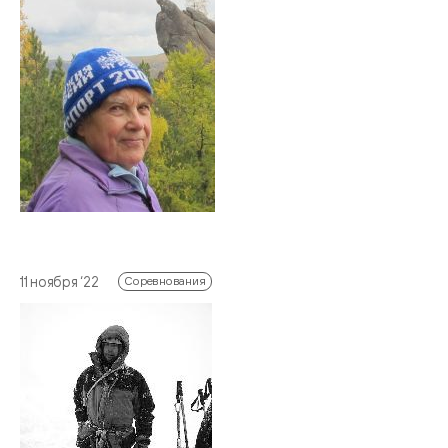
11 ноября ‘22
Соревнования