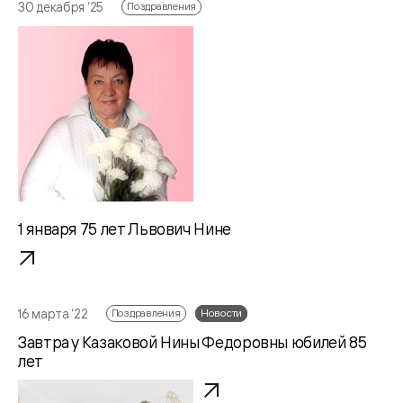
30 декабря ‘25
Поздравления
1 января 75 лет Львович Нине
16 марта ‘22
Поздравления
Новости
Завтра у Казаковой Нины Федоровны юбилей 85
лет