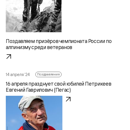
Поздавляем призёров чемпионата России по
алпинизму среди ветеранов
14 апреля ‘24
Поздравления
16 апреля празднует свой юбилей Петрикеев
Евгений Гаврилович (Пегас)