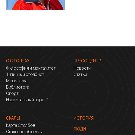
О СТОЛБАХ
ПРЕСС ЦЕНТР
Философия и менталитет
Новости
Типичный столбист
Статьи
Медиатека
Библиотека
Спорт
Национальный парк ↗
СКАЛЫ
ИСТОРИЯ
Карта Столбов
ЛЮДИ
Скальные объекты