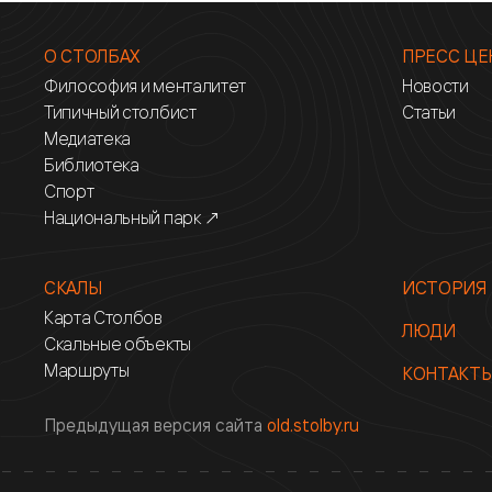
О СТОЛБАХ
ПРЕСС ЦЕ
Философия и менталитет
Новости
Типичный столбист
Статьи
Медиатека
Библиотека
Спорт
Национальный парк ↗
СКАЛЫ
ИСТОРИЯ
Карта Столбов
ЛЮДИ
Скальные объекты
Маршруты
КОНТАКТ
Предыдущая версия сайта
old.stolby.ru