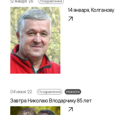
12 января ‘26
Поздравления
14 января, Колганов
04 июня ‘22
Поздравления
Новости
Завтра Николаю Влодарчику 85 лет