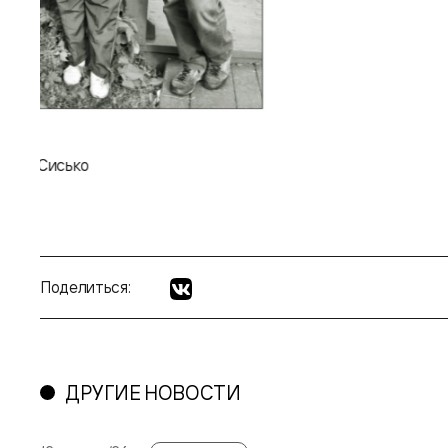
ктор Сисько
Поделиться:
ДРУГИЕ НОВОСТИ