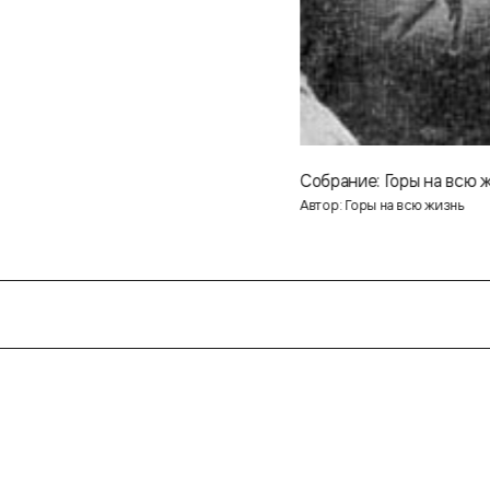
Собрание: Горы на всю 
Автор: Горы на всю жизнь