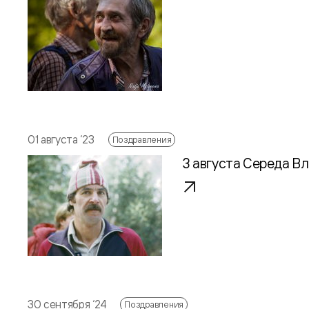
01 августа ‘23
Поздравления
3 августа Середа В
30 сентября ‘24
Поздравления