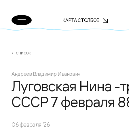
КАРТА СТОЛБОВ
← СПИСОК
Андреев Владимир Иванович
Луговская Нина -
СССР 7 февраля 8
06 февраля ‘26