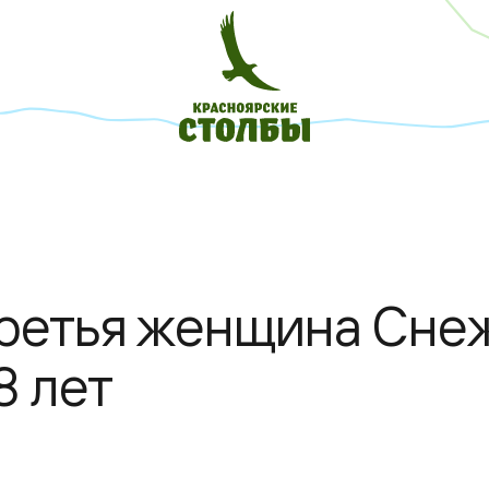
третья женщина Сне
8 лет