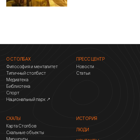
О СТОЛБАХ
ПРЕСС ЦЕНТР
Философия и менталитет
Новости
Типичный столбист
Статьи
Медиатека
Библиотека
Спорт
Национальный парк ↗
СКАЛЫ
ИСТОРИЯ
Карта Столбов
ЛЮДИ
Скальные объекты
Маршруты