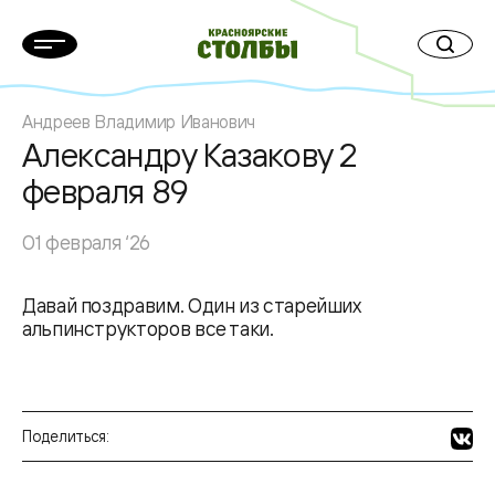
Андреев Владимир Иванович
Александру Казакову 2
февраля 89
01 февраля ‘26
Давай поздравим. Один из старейших
альпинструкторов все таки.
Поделиться: