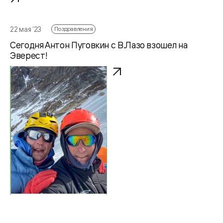
22 мая ‘23
Поздравления
Сегодня Антон Пуговкин с В.Лазо взошел на
Эверест!