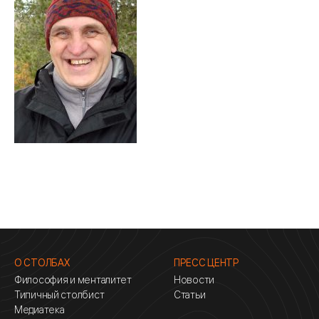
О СТОЛБАХ
ПРЕСС ЦЕНТР
Философия и менталитет
Новости
Типичный столбист
Статьи
Медиатека