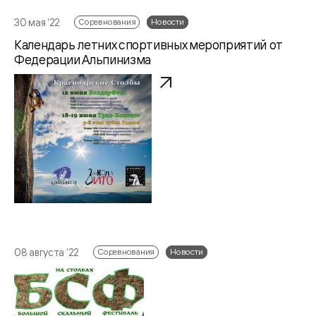
30 мая ‘22
Соревнования
Новости
Календарь летних спортивных мероприятий от
Федерации Альпинизма
08 августа ‘22
Соревнования
Новости