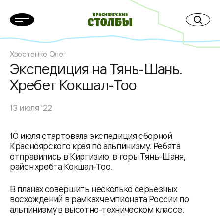
Хвостенко Олег
Экспедиция на Тянь-Шань.
Хребет Кокшал-Тоо
13 июля ‘22
10 июля стартовала экспедиция сборной
Красноярского края по альпинизму. Ребята
отправились в Киргизию, в горы Тянь-Шаня,
район хребта Кокшал-Тоо.
В планах совершить несколько серьезных
восхождений в рамках чемпионата России по
альпинизму в высотно-техническом классе.