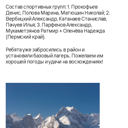
Состав спортивных групп: 1. Прокофьев
Денис, Попова Марина, Матюшин Николай; 2.
Вербицкий Александр, Катанаев Станислав,
Пачуев Илья; 3. Парфенов Александр,
Мухаметзянов Ратмир + Оленёва Надежда
(Пермский край).
Ребята уже забросились в район и
установили базовый лагерь. Пожелаем им
хорошей погоды и удачи на восхождениях!