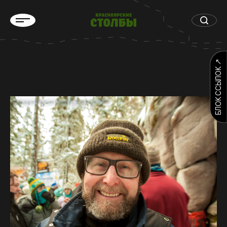
БЛОК ССЫЛОК ↗