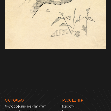
О СТОЛБАХ
ПРЕСС ЦЕНТР
Философия и менталитет
Новости