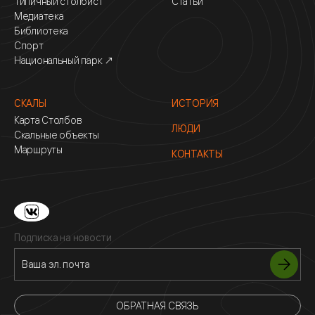
Типичный столбист
Статьи
Медиатека
Библиотека
Спорт
Национальный парк ↗
СКАЛЫ
ИСТОРИЯ
Карта Столбов
ЛЮДИ
Скальные объекты
Маршруты
КОНТАКТЫ
Подписка на новости
ОБРАТНАЯ СВЯЗЬ