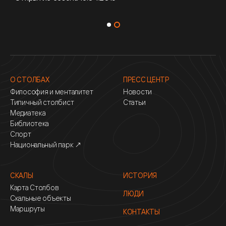
О СТОЛБАХ
ПРЕСС ЦЕНТР
Философия и менталитет
Новости
Типичный столбист
Статьи
Медиатека
Библиотека
Спорт
Национальный парк ↗
СКАЛЫ
ИСТОРИЯ
Карта Столбов
ЛЮДИ
Скальные объекты
Маршруты
КОНТАКТЫ