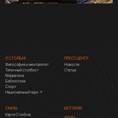
О СТОЛБАХ
ПРЕСС ЦЕНТР
Философия и менталитет
Новости
Типичный столбист
Статьи
Медиатека
Библиотека
Спорт
Национальный парк ↗
СКАЛЫ
ИСТОРИЯ
Карта Столбов
ЛЮДИ