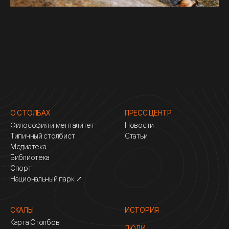
О СТОЛБАХ
ПРЕСС ЦЕНТР
Философия и менталитет
Новости
Типичный столбист
Статьи
Медиатека
Библиотека
Спорт
Национальный парк ↗
СКАЛЫ
ИСТОРИЯ
Карта Столбов
ЛЮДИ