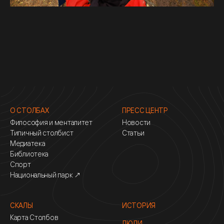
О СТОЛБАХ
ПРЕСС ЦЕНТР
Философия и менталитет
Новости
Типичный столбист
Статьи
Медиатека
Библиотека
Спорт
Национальный парк ↗
СКАЛЫ
ИСТОРИЯ
Карта Столбов
ЛЮДИ