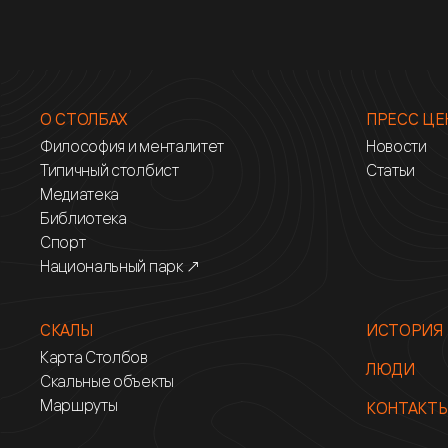
О СТОЛБАХ
ПРЕСС ЦЕ
Философия и менталитет
Новости
Типичный столбист
Статьи
Медиатека
Библиотека
Спорт
Национальный парк ↗
СКАЛЫ
ИСТОРИЯ
Карта Столбов
ЛЮДИ
Скальные объекты
Маршруты
КОНТАКТ