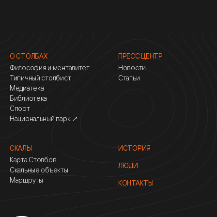
О СТОЛБАХ
ПРЕСС ЦЕНТР
Философия и менталитет
Новости
Типичный столбист
Статьи
Медиатека
Библиотека
Спорт
Национальный парк ↗
СКАЛЫ
ИСТОРИЯ
Карта Столбов
ЛЮДИ
Скальные объекты
Маршруты
КОНТАКТЫ