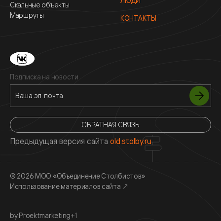
ЛЮДИ
Скальные объекты
Маршруты
КОНТАКТЫ
Подписка на новости
ОБРАТНАЯ СВЯЗЬ
Предыдущая версия сайта
old.stolby.ru
© 2026 МОО «Объединение Столбистов»
Использование материалов сайта
↗
by Proektmarketing+1