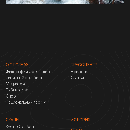
О СТОЛБАХ
ПРЕСС ЦЕНТР
Философия и менталитет
Новости
Типичный столбист
Статьи
Медиатека
Библиотека
Спорт
Национальный парк ↗
СКАЛЫ
ИСТОРИЯ
Карта Столбов