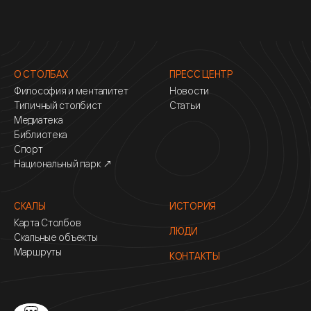
О СТОЛБАХ
ПРЕСС ЦЕНТР
Философия и менталитет
Новости
Типичный столбист
Статьи
Медиатека
Библиотека
Спорт
Национальный парк ↗
СКАЛЫ
ИСТОРИЯ
Карта Столбов
ЛЮДИ
Скальные объекты
Маршруты
КОНТАКТЫ