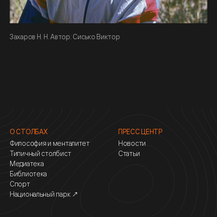
Захаров Н. Н. Автор: Сисько Виктор
О СТОЛБАХ
ПРЕСС ЦЕНТР
Философия и менталитет
Новости
Типичный столбист
Статьи
Медиатека
Библиотека
Спорт
Национальный парк ↗